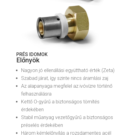
PRÉS IDOMOK
Előnyök
Nagyon jó ellenállási együttható érték (Zeta)
Szabad járat, így szinte nincs áramlási zaj
Az alapanyaga megfelel az ivóvízre történő
felhasználásra
Kettő O-gyűrű a biztonságos tömítés
érdekében
Stabil műanyag vezetőgyűrű a biztonságos
préselés érdekében
Három kémlelőnyílás a rozsdamentes acél