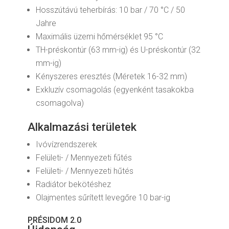
Hosszútávú teherbírás: 10 bar / 70 °C / 50
Jahre
Maximális üzemi hőmérséklet 95 °C
TH-préskontúr (63 mm-ig) és U-préskontúr (32
mm-ig)
Kényszeres eresztés (Méretek 16-32 mm)
Exkluzív csomagolás (egyenként tasakokba
csomagolva)
Alkalmazási területek
Ivóvízrendszerek
Felületi- / Mennyezeti fűtés
Felületi- / Mennyezeti hűtés
Radiátor bekötéshez
Olajmentes sűrített levegőre 10 bar-ig
PRÉSIDOM 2.0