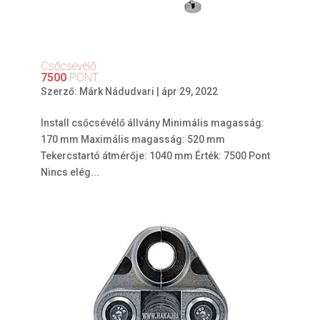
Csőcsévélő
7500
PONT
Szerző:
Márk Nádudvari
|
ápr 29, 2022
Install csőcsévélő állvány Minimális magasság:
170 mm Maximális magasság: 520 mm
Tekercstartó átmérője: 1040 mm Érték: 7500 Pont
Nincs elég...