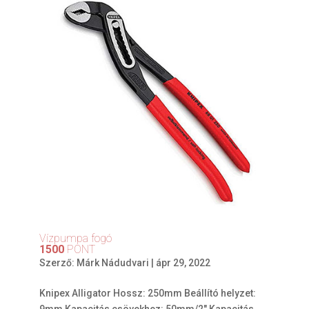
Vízpumpa fogó
1500
PONT
Szerző:
Márk Nádudvari
|
ápr 29, 2022
Knipex Alligator Hossz: 250mm Beállító helyzet: