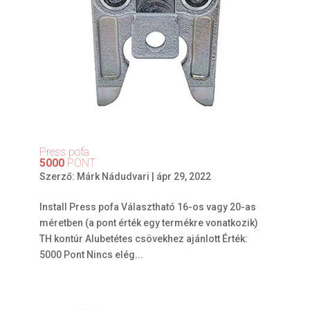
Press pofa
5000
PONT
Szerző:
Márk Nádudvari
|
ápr 29, 2022
Install Press pofa Választható 16-os vagy 20-as
méretben (a pont érték egy termékre vonatkozik)
TH kontúr Alubetétes csövekhez ajánlott Érték:
5000 Pont Nincs elég...