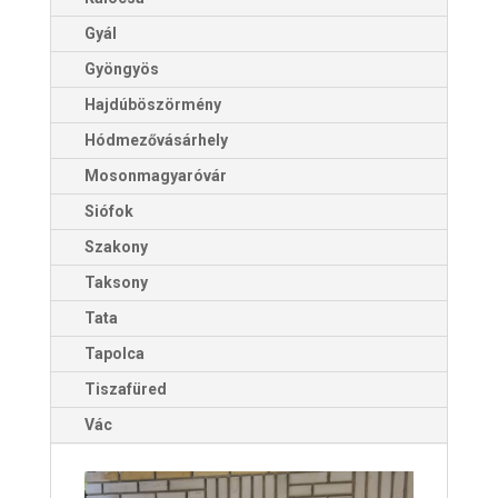
Gyál
Gyöngyös
Hajdúböszörmény
Hódmezővásárhely
Mosonmagyaróvár
Siófok
Szakony
Taksony
Tata
Tapolca
Tiszafüred
Vác