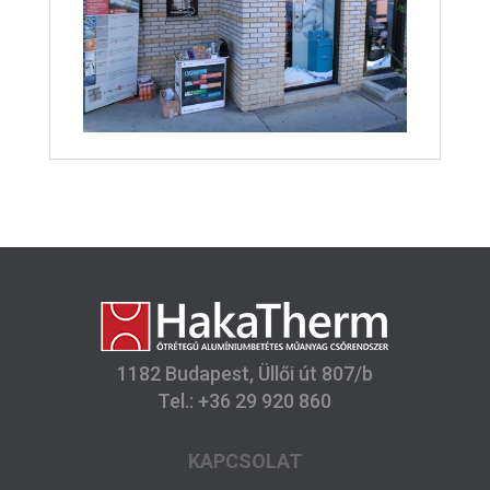
1182 Budapest, Üllői út 807/b
Tel.: +36 29 920 860
KAPCSOLAT